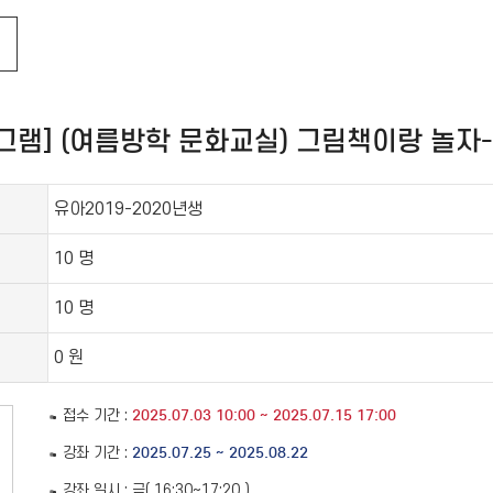
램
그램] (여름방학 문화교실) 그림책이랑 놀자
유아2019-2020년생
원
10 명
원
10 명
0 원
2025.07.03 10:00 ~ 2025.07.15 17:00
접수 기간 :
2025.07.25 ~ 2025.08.22
강좌 기간 :
강좌 일시 : 금( 16:30~17:20 )