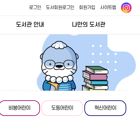
로그인
도서회원로그인
회원가입
사이트맵
도서관 안내
나만의 도서관
비봉어린이
도동어린이
혁신어린이