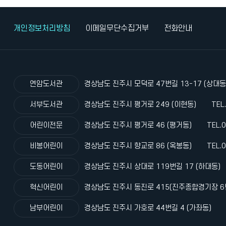
개인정보처리방침
이메일무단수집거부
전화안내
연암도서관
경상남도 진주시 모덕로 47번길 13-17 (상대동
서부도서관
경상남도 진주시 평거로 249 (이현동)
TEL
어린이전문
경상남도 진주시 평거로 46 (평거동)
TEL.
비봉어린이
경상남도 진주시 향교로 86 (옥봉동)
TEL.
도동어린이
경상남도 진주시 상대로 119번길 17 (하대동)
혁신어린이
경상남도 진주시 동진로 415(진주종합경기장 6
남부어린이
경상남도 진주시 가호로 44번길 4 (가좌동)