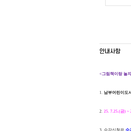
안내사항
<그림책이랑 놀자
1.
남부어린이도서
2.
25. 7.25.(금
) ~
3.
수강신청은
수