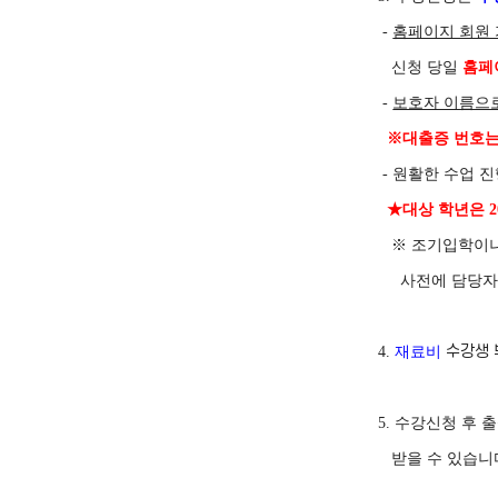
-
홈페이지 회원
신청 당일
홈페
-
보호자 이름으
※
대출증 번호는
-
원활한 수업 진
★
대상 학년은
2
※
조기입학이
사전에 담당
수강생
4.
재료비
5.
수강신청 후 출
받을 수 있습니