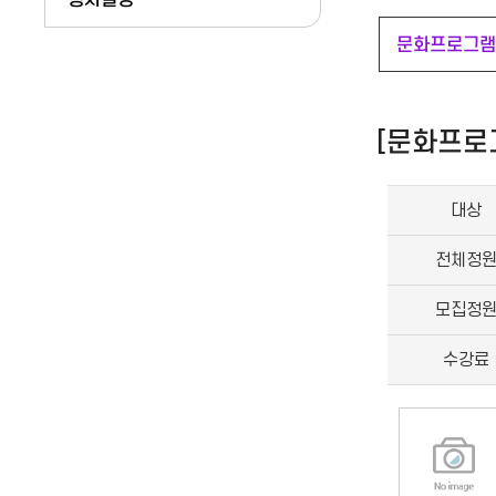
문화프로그
[문화프로
대상
전체정
모집정
수강료