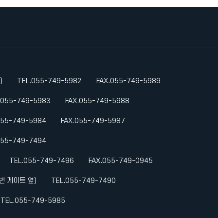
)
TEL.055-749-5982
FAX.055-749-5989
.055-749-5983
FAX.055-749-5988
055-749-5984
FAX.055-749-5987
055-749-7494
TEL.055-749-7496
FAX.055-749-0945
번 게이트 옆)
TEL.055-749-7490
TEL.055-749-5985