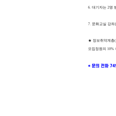
6.
대기자는
2
명 
7.
문화교실
강좌
★
정보취약계층
(
모집정원의
10%
* 문의 전화 7