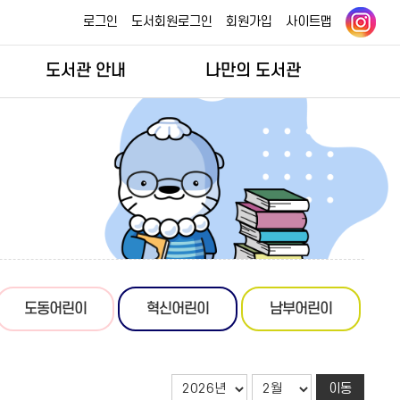
로그인
도서회원로그인
회원가입
사이트맵
도서관 안내
나만의 도서관
도동어린이
혁신어린이
남부어린이
이동