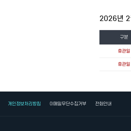
2026년 
구분
휴관일
휴관일
개인정보처리방침
이메일무단수집거부
전화안내