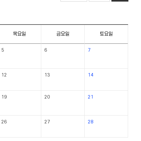
목요일
금요일
토요일
5
6
7
12
13
14
19
20
21
26
27
28