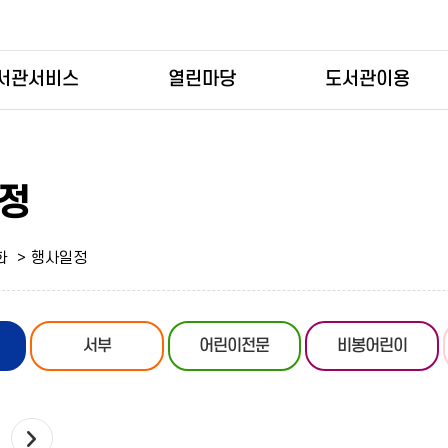
서관서비스
열린마당
도서관이용
정
화
행사일정
서부
어린이전문
비봉어린이