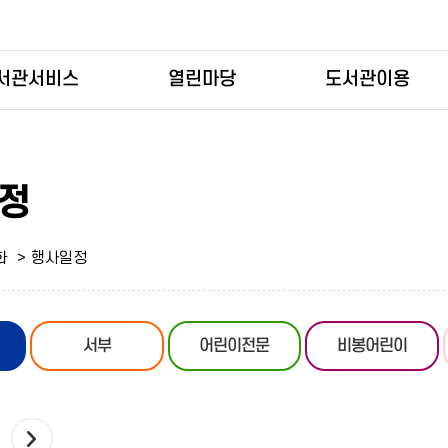
서관서비스
열린마당
도서관이용
정
화
행사일정
서부
어린이전문
비봉어린이