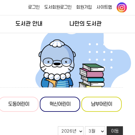
로그인
도서회원로그인
회원가입
사이트맵
도서관 안내
나만의 도서관
도동어린이
혁신어린이
남부어린이
이동