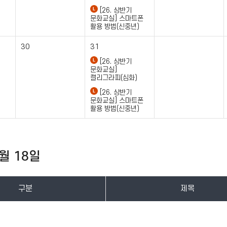
[26. 상반기
문화교실] 스마트폰
활용 방법(신중년)
30
31
[26. 상반기
문화교실]
캘리그라피(심화)
[26. 상반기
문화교실] 스마트폰
활용 방법(신중년)
3월 18일
구분
제목