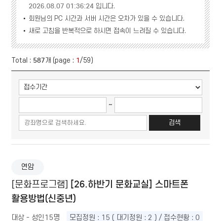
2026.08.07 01:36:24
입니다.
회원님의 PC 시간과 서버 시간은 오차가 있을 수 있습니다.
새로 고침을 반복적으로 하시면 접속이 느려질 수 있습니다.
587
1
Total :
개 (page :
/59)
~
검색
연암
[26.하반기 문화교실] 스마트폰
[문화프로그램]
활용방법(신중년)
대상 - 성인15명
모집정원 : 15 ( 대기정원 : 2 ) / 접수현황 : 0