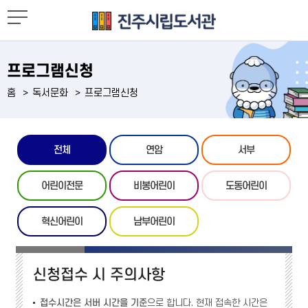
프로그램신청
홈
독서문화
프로그램신청
전체
연암
서부
어린이전문
비봉어린이
도동어린이
혁신어린이
남부어린이
신청접수 시 주의사항
접수시간은 서버 시간을 기준
으로 합니다. 현재 접속한 시간은