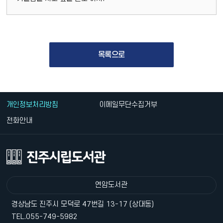
목록으로
개인정보처리방침
이메일무단수집거부
전화안내
연암도서관
경상남도 진주시 모덕로 47번길 13-17 (상대동)
TEL.055-749-5982